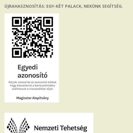
ÚJRAHASZNOSÍTÁS: EGY-KÉT PALACK, NEKÜNK SEGÍTSÉG.