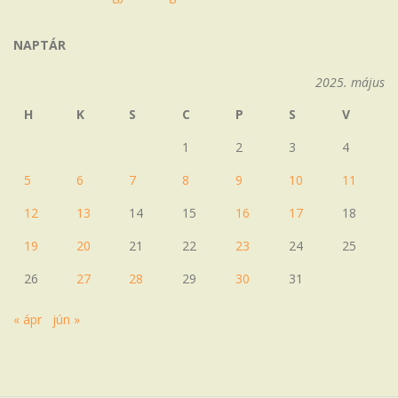
NAPTÁR
2025. május
H
K
S
C
P
S
V
1
2
3
4
5
6
7
8
9
10
11
12
13
14
15
16
17
18
19
20
21
22
23
24
25
26
27
28
29
30
31
« ápr
jún »