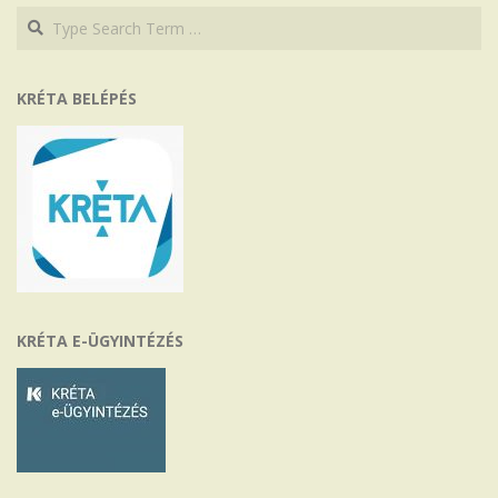
Search
Search
KRÉTA BELÉPÉS
KRÉTA E-ÜGYINTÉZÉS