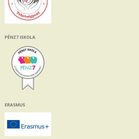
PÉNZ7 ISKOLA
ERASMUS