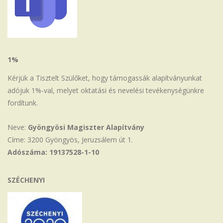
1%
Kérjük a Tisztelt Szülőket, hogy támogassák alapítványunkat
adójuk 1%-val, melyet oktatási és nevelési tevékenységünkre
fordítunk.
Neve:
Gyöngyösi Magiszter Alapítvány
Címe: 3200 Gyöngyös, Jeruzsálem út 1.
Adószáma: 19137528-1-10
SZÉCHENYI