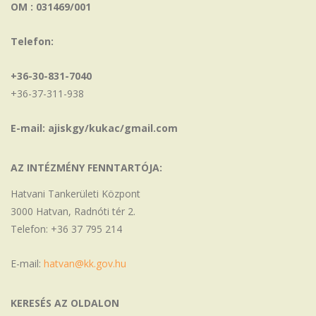
OM : 031469/001
Telefon:
+36-30-831-7040
+36-37-311-938
E-mail: ajiskgy/kukac/gmail.com
AZ INTÉZMÉNY FENNTARTÓJA:
Hatvani Tankerületi Központ
3000 Hatvan, Radnóti tér 2.
Telefon: +36 37 795 214
E-mail:
hatvan@kk.gov.hu
KERESÉS AZ OLDALON