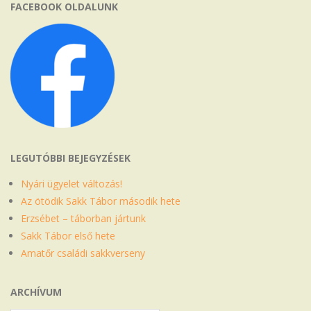
FACEBOOK OLDALUNK
LEGUTÓBBI BEJEGYZÉSEK
Nyári ügyelet változás!
Az ötödik Sakk Tábor második hete
Erzsébet – táborban jártunk
Sakk Tábor első hete
Amatőr családi sakkverseny
ARCHÍVUM