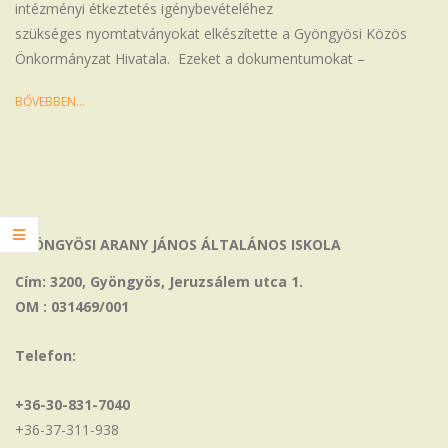
intézményi étkeztetés igénybevételéhez
szükséges nyomtatványokat elkészítette a Gyöngyösi Közös
Önkormányzat Hivatala. Ezeket a dokumentumokat –
BŐVEBBEN…
GYÖNGYÖSI ARANY JÁNOS ÁLTALÁNOS ISKOLA
Cím: 3200, Gyöngyös, Jeruzsálem utca 1.
OM : 031469/001
Telefon:
+36-30-831-7040
+36-37-311-938