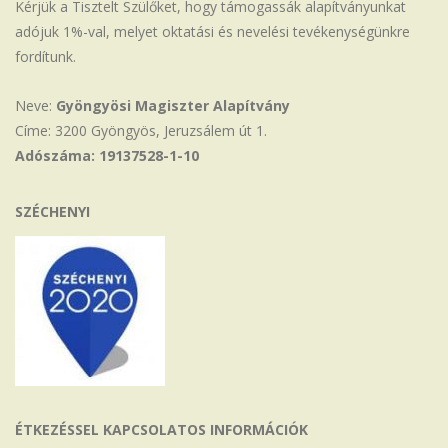
Kérjük a Tisztelt Szülőket, hogy támogassák alapítványunkat
adójuk 1%-val, melyet oktatási és nevelési tevékenységünkre
fordítunk.
Neve:
Gyöngyösi Magiszter Alapítvány
Címe: 3200 Gyöngyös, Jeruzsálem út 1.
Adószáma: 19137528-1-10
SZÉCHENYI
ÉTKEZÉSSEL KAPCSOLATOS INFORMÁCIÓK