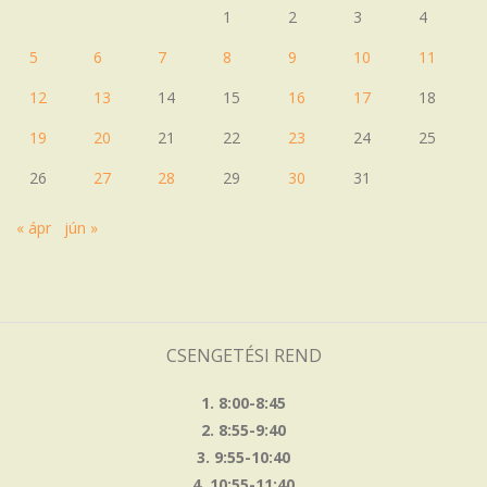
1
2
3
4
5
6
7
8
9
10
11
12
13
14
15
16
17
18
19
20
21
22
23
24
25
26
27
28
29
30
31
« ápr
jún »
CSENGETÉSI REND
1. 8:00-8:45
2. 8:55-9:40
3. 9:55-10:40
4. 10:55-11:40