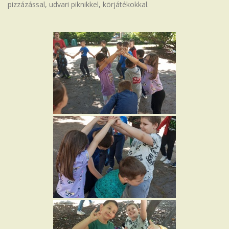
pizzázással, udvari piknikkel, körjátékokkal.
Iskola