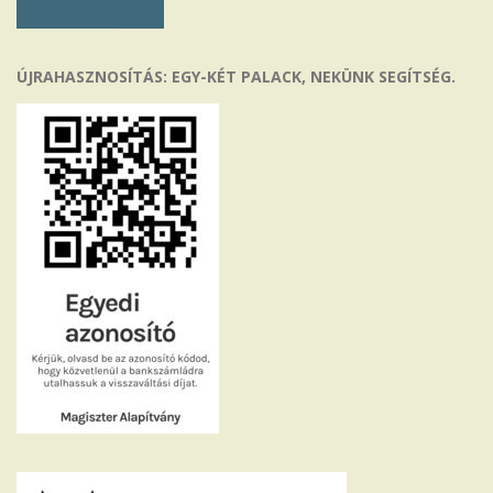
ÚJRAHASZNOSÍTÁS: EGY-KÉT PALACK, NEKÜNK SEGÍTSÉG.