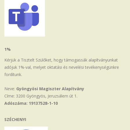
1%
Kérjük a Tisztelt Szülőket, hogy támogassák alapítványunkat
adójuk 1%-val, melyet oktatási és nevelési tevékenységünkre
fordítunk.
Neve:
Gyöngyösi Magiszter Alapítvány
Címe: 3200 Gyöngyös, Jeruzsálem út 1.
Adószáma: 19137528-1-10
SZÉCHENYI