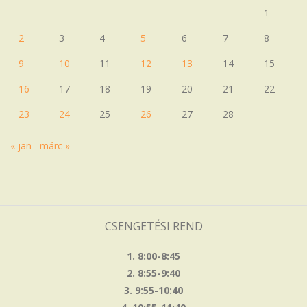
1
2
3
4
5
6
7
8
9
10
11
12
13
14
15
16
17
18
19
20
21
22
23
24
25
26
27
28
« jan
márc »
CSENGETÉSI REND
1. 8:00-8:45
2. 8:55-9:40
3. 9:55-10:40