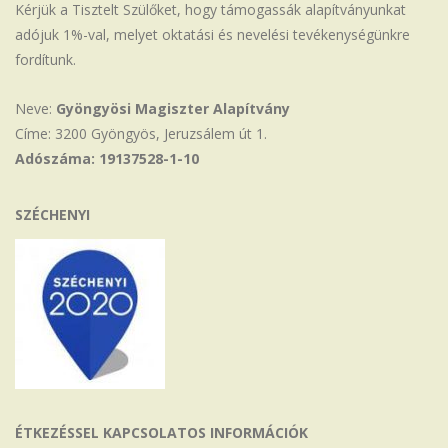
Kérjük a Tisztelt Szülőket, hogy támogassák alapítványunkat
adójuk 1%-val, melyet oktatási és nevelési tevékenységünkre
fordítunk.
Neve:
Gyöngyösi Magiszter Alapítvány
Címe: 3200 Gyöngyös, Jeruzsálem út 1.
Adószáma: 19137528-1-10
SZÉCHENYI
ÉTKEZÉSSEL KAPCSOLATOS INFORMÁCIÓK