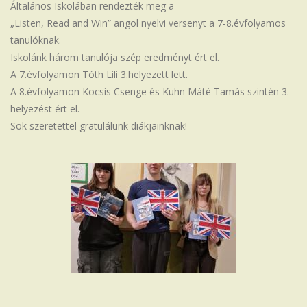
Általános Iskolában rendezték meg a
Iskola
„Listen, Read and Win” angol nyelvi versenyt a 7-8.évfolyamos
tanulóknak.
Iskolánk három tanulója szép eredményt ért el.
A 7.évfolyamon Tóth Lili 3.helyezett lett.
A 8.évfolyamon Kocsis Csenge és Kuhn Máté Tamás szintén 3.
helyezést ért el.
Sok szeretettel gratulálunk diákjainknak!