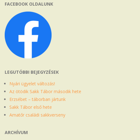
FACEBOOK OLDALUNK
LEGUTÓBBI BEJEGYZÉSEK
Nyári ügyelet változás!
Az ötödik Sakk Tábor második hete
Erzsébet – táborban jártunk
Sakk Tábor első hete
Amatőr családi sakkverseny
ARCHÍVUM