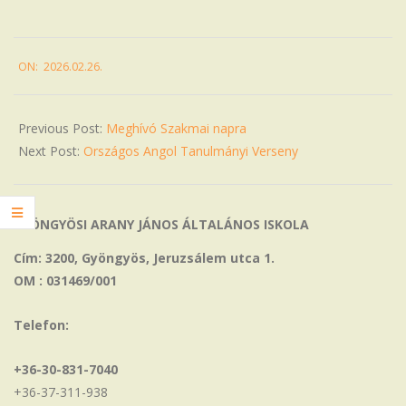
2026-
ON:
2026.02.26.
02-
26
Previous Post:
Meghívó Szakmai napra
Next Post:
Országos Angol Tanulmányi Verseny
GYÖNGYÖSI ARANY JÁNOS ÁLTALÁNOS ISKOLA
Cím: 3200, Gyöngyös, Jeruzsálem utca 1.
OM : 031469/001
Telefon:
+36-30-831-7040
+36-37-311-938