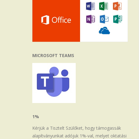
MICROSOFT TEAMS
1%
Kérjük a Tisztelt Szülőket, hogy támogassák
alapítványunkat adójuk 1%-val, melyet oktatási