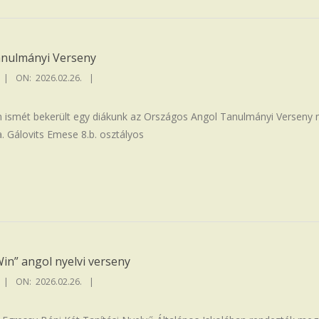
anulmányi Verseny
ON:
2026.02.26.
n ismét bekerült egy diákunk az Országos Angol Tanulmányi Verseny 
. Gálovits Emese 8.b. osztályos
Win” angol nyelvi verseny
ON:
2026.02.26.