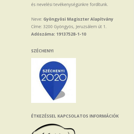
és nevelési tevékenységünkre fordítunk.
Neve:
Gyöngyösi Magiszter Alapítvány
Címe: 3200 Gyöngyös, Jeruzsálem út 1.
Adószáma: 19137528-1-10
SZÉCHENYI
ÉTKEZÉSSEL KAPCSOLATOS INFORMÁCIÓK