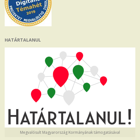
HATÁRTALANUL
Megvalósult Magyarország Kormányának támogatásával