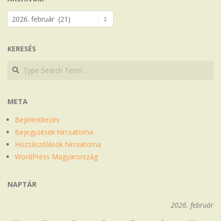
Archívum
KERESÉS
Search
Search
META
Bejelentkezés
Bejegyzések hírcsatorna
Hozzászólások hírcsatorna
WordPress Magyarország
NAPTÁR
2026. február