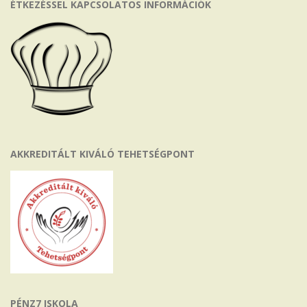
ÉTKEZÉSSEL KAPCSOLATOS INFORMÁCIÓK
AKKREDITÁLT KIVÁLÓ TEHETSÉGPONT
PÉNZ7 ISKOLA