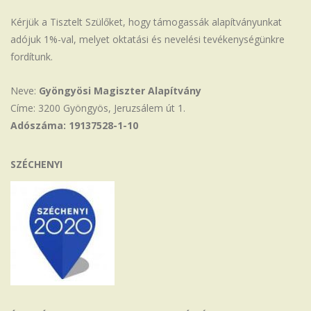
Kérjük a Tisztelt Szülőket, hogy támogassák alapítványunkat
adójuk 1%-val, melyet oktatási és nevelési tevékenységünkre
fordítunk.
Neve:
Gyöngyösi Magiszter Alapítvány
Címe: 3200 Gyöngyös, Jeruzsálem út 1.
Adószáma: 19137528-1-10
SZÉCHENYI