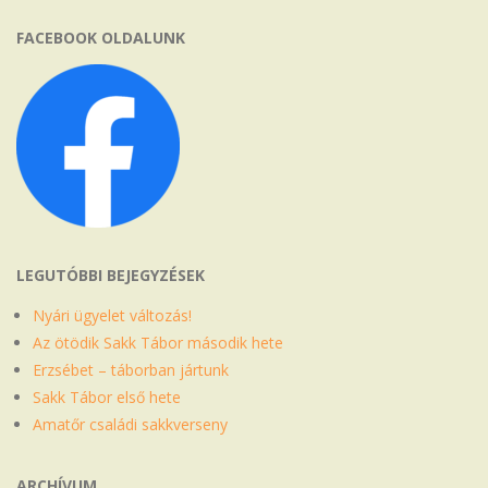
FACEBOOK OLDALUNK
LEGUTÓBBI BEJEGYZÉSEK
Nyári ügyelet változás!
Az ötödik Sakk Tábor második hete
Erzsébet – táborban jártunk
Sakk Tábor első hete
Amatőr családi sakkverseny
ARCHÍVUM