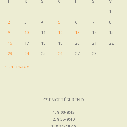
H
K
S
C
P
S
V
1
2
3
4
5
6
7
8
9
10
11
12
13
14
15
16
17
18
19
20
21
22
23
24
25
26
27
28
« jan
márc »
CSENGETÉSI REND
1. 8:00-8:45
2. 8:55-9:40
3. 9:55-10:40