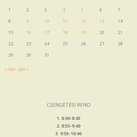
1
2
3
4
5
6
7
8
9
10
11
12
13
14
15
16
17
18
19
20
21
22
23
24
25
26
27
28
29
30
31
« nov
jan »
CSENGETÉSI REND
1. 8:00-8:45
2. 8:55-9:40
3. 9:55-10:40