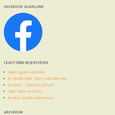
FACEBOOK OLDALUNK
LEGUTÓBBI BEJEGYZÉSEK
Nyári ügyelet változás!
Az ötödik Sakk Tábor második hete
Erzsébet – táborban jártunk
Sakk Tábor első hete
Amatőr családi sakkverseny
ARCHÍVUM