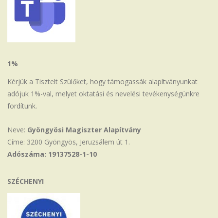
1%
Kérjük a Tisztelt Szülőket, hogy támogassák alapítványunkat
adójuk 1%-val, melyet oktatási és nevelési tevékenységünkre
fordítunk.
Neve:
Gyöngyösi Magiszter Alapítvány
Címe: 3200 Gyöngyös, Jeruzsálem út 1.
Adószáma: 19137528-1-10
SZÉCHENYI