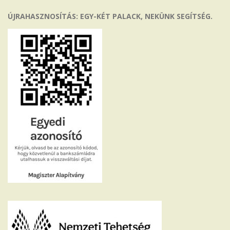
ÚJRAHASZNOSÍTÁS: EGY-KÉT PALACK, NEKÜNK SEGÍTSÉG.