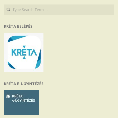
Search
Search
KRÉTA BELÉPÉS
KRÉTA E-ÜGYINTÉZÉS