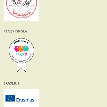
PÉNZ7 ISKOLA
ERASMUS