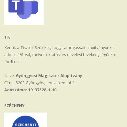
1%
Kérjük a Tisztelt Szülőket, hogy támogassák alapítványunkat
adójuk 1%-val, melyet oktatási és nevelési tevékenységünkre
fordítunk.
Neve:
Gyöngyösi Magiszter Alapítvány
Címe: 3200 Gyöngyös, Jeruzsálem út 1.
Adószáma: 19137528-1-10
SZÉCHENYI