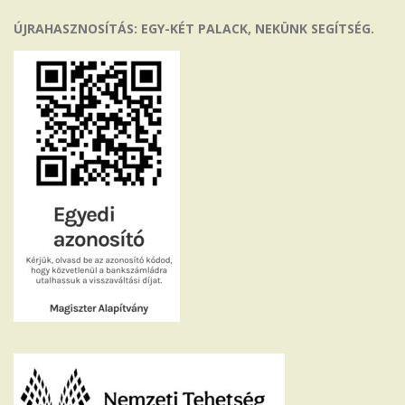
ÚJRAHASZNOSÍTÁS: EGY-KÉT PALACK, NEKÜNK SEGÍTSÉG.