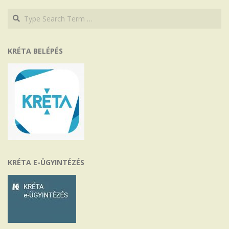
Search
Search
KRÉTA BELÉPÉS
KRÉTA E-ÜGYINTÉZÉS