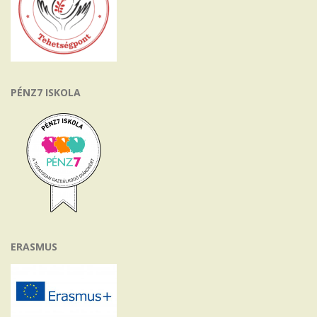
PÉNZ7 ISKOLA
ERASMUS