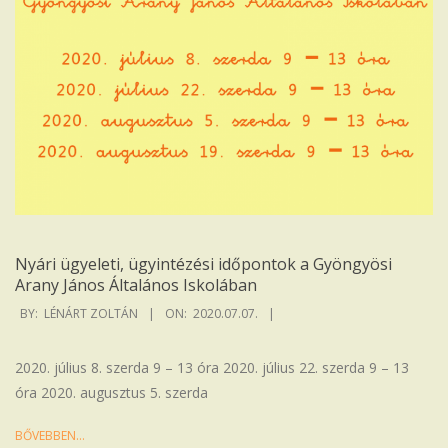
Nyári ügyeleti, ügyintézési időpontok a Gyöngyösi
Arany János Általános Iskolában
2020-
BY:
LÉNÁRT ZOLTÁN
ON:
2020.07.07.
07-
07
2020. július 8. szerda 9 – 13 óra 2020. július 22. szerda 9 – 13
óra 2020. augusztus 5. szerda
BŐVEBBEN…