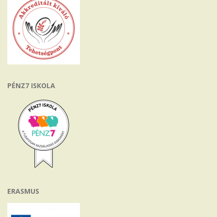
PÉNZ7 ISKOLA
ERASMUS