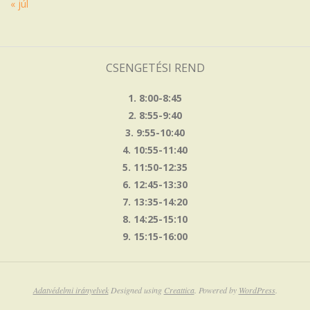
« júl
CSENGETÉSI REND
1. 8:00-8:45
2. 8:55-9:40
3. 9:55-10:40
4. 10:55-11:40
5. 11:50-12:35
6. 12:45-13:30
7. 13:35-14:20
8. 14:25-15:10
9. 15:15-16:00
Adatvédelmi irányelvek
Designed using
Creattica
. Powered by
WordPress
.