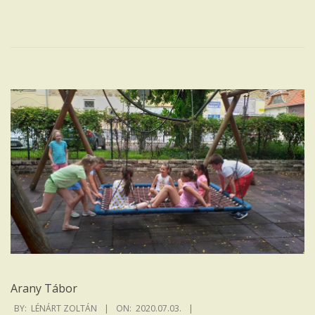
Arany Tábor
2020-
BY:
LÉNÁRT ZOLTÁN
ON:
2020.07.03.