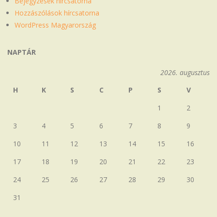
Bejegyzések hírcsatorna
Hozzászólások hírcsatorna
WordPress Magyarország
NAPTÁR
2026. augusztus
H
K
S
C
P
S
V
1
2
3
4
5
6
7
8
9
10
11
12
13
14
15
16
17
18
19
20
21
22
23
24
25
26
27
28
29
30
31