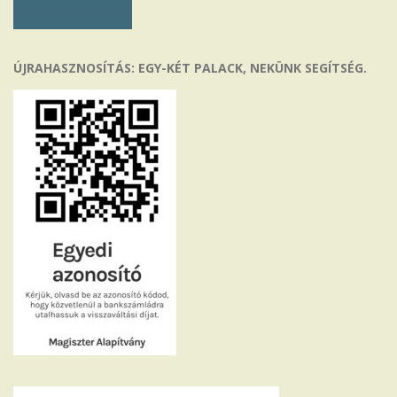
ÚJRAHASZNOSÍTÁS: EGY-KÉT PALACK, NEKÜNK SEGÍTSÉG.