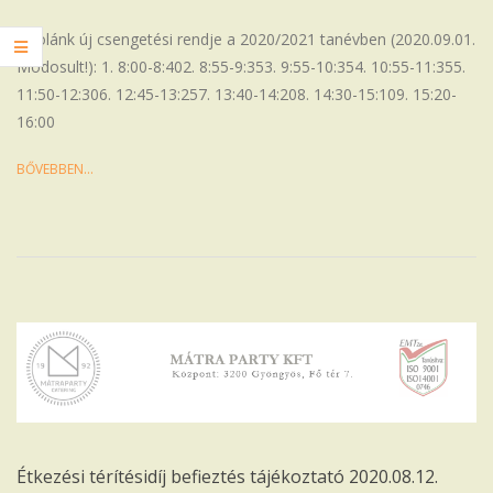
08-
31
Iskolánk új csengetési rendje a 2020/2021 tanévben (2020.09.01.
Módosult!): 1. 8:00-8:402. 8:55-9:353. 9:55-10:354. 10:55-11:355.
11:50-12:306. 12:45-13:257. 13:40-14:208. 14:30-15:109. 15:20-
16:00
BŐVEBBEN…
Étkezési térítésidíj befieztés tájékoztató 2020.08.12.