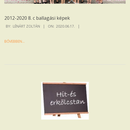
2012-2020 8. c ballagási képek
2020-
BY:
LÉNÁRT ZOLTÁN
ON:
2020.06.17.
06-
17
BŐVEBBEN…