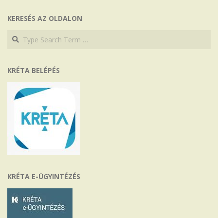
KERESÉS AZ OLDALON
Search
Search
KRÉTA BELÉPÉS
KRÉTA E-ÜGYINTÉZÉS