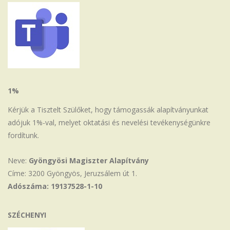
1%
Kérjük a Tisztelt Szülőket, hogy támogassák alapítványunkat
adójuk 1%-val, melyet oktatási és nevelési tevékenységünkre
fordítunk.
Neve:
Gyöngyösi Magiszter Alapítvány
Címe: 3200 Gyöngyös, Jeruzsálem út 1.
Adószáma: 19137528-1-10
SZÉCHENYI