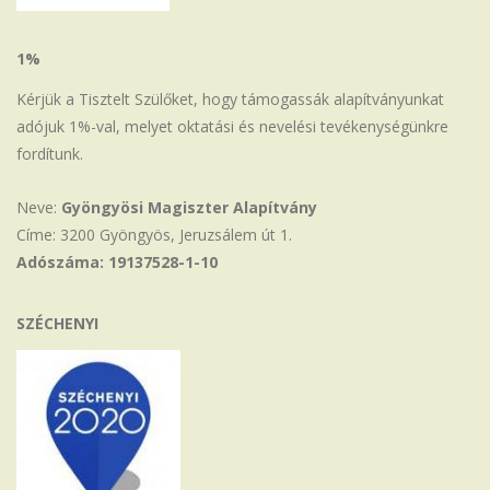
1%
Kérjük a Tisztelt Szülőket, hogy támogassák alapítványunkat
adójuk 1%-val, melyet oktatási és nevelési tevékenységünkre
fordítunk.
Neve:
Gyöngyösi Magiszter Alapítvány
Címe: 3200 Gyöngyös, Jeruzsálem út 1.
Adószáma: 19137528-1-10
SZÉCHENYI