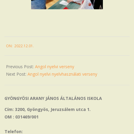
2022-
ON:
2022.12.01.
12-
01
Previous Post:
Angol nyelvi verseny
Next Post:
Angol nyelvi nyelvhasználati verseny
GYÖNGYÖSI ARANY JÁNOS ÁLTALÁNOS ISKOLA
Cím: 3200, Gyöngyös, Jeruzsálem utca 1.
OM : 031469/001
Telefon: