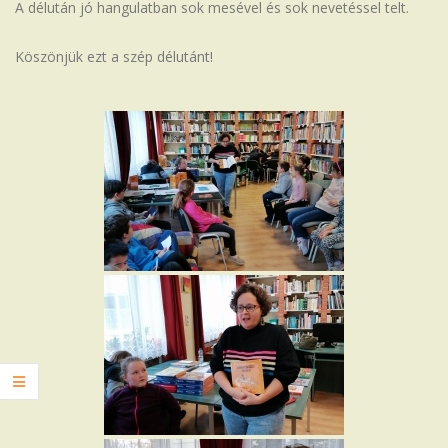
A délután jó hangulatban sok mesével és sok nevetéssel telt.
Köszönjük ezt a szép délutánt!