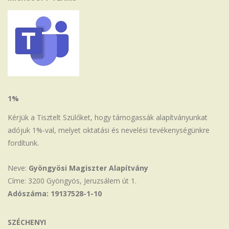
1%
Kérjük a Tisztelt Szülőket, hogy támogassák alapítványunkat
adójuk 1%-val, melyet oktatási és nevelési tevékenységünkre
fordítunk.
Neve:
Gyöngyösi Magiszter Alapítvány
Címe: 3200 Gyöngyös, Jeruzsálem út 1.
Adószáma: 19137528-1-10
SZÉCHENYI