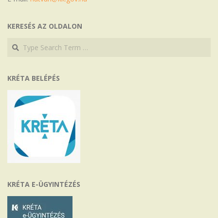
KERESÉS AZ OLDALON
Search
Search
KRÉTA BELÉPÉS
KRÉTA E-ÜGYINTÉZÉS