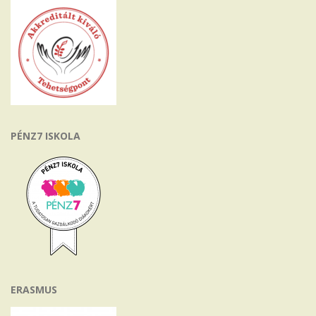
PÉNZ7 ISKOLA
ERASMUS