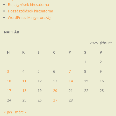
Bejegyzések hírcsatorna
Hozzászólások hírcsatorna
WordPress Magyarország
NAPTÁR
2025. február
H
K
S
C
P
S
V
1
2
3
4
5
6
7
8
9
10
11
12
13
14
15
16
17
18
19
20
21
22
23
24
25
26
27
28
« jan
márc »