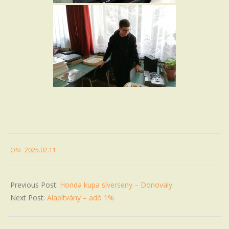
2025-
ON:
2025.02.11.
02-
11
Previous Post:
Honda kupa síverseny – Donovaly
Next Post:
Alapítvány – adó 1%