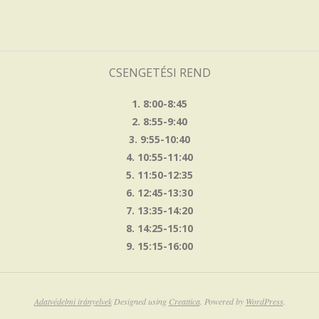
CSENGETÉSI REND
1. 8:00-8:45
2. 8:55-9:40
3. 9:55-10:40
4. 10:55-11:40
5. 11:50-12:35
6. 12:45-13:30
7. 13:35-14:20
8. 14:25-15:10
9. 15:15-16:00
Adatvédelmi irányelvek
Designed using
Creattica
. Powered by
WordPress
.