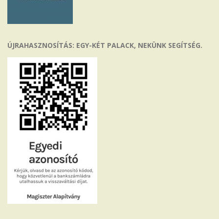
ÚJRAHASZNOSÍTÁS: EGY-KÉT PALACK, NEKÜNK SEGÍTSÉG.