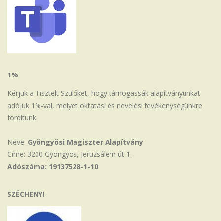
1%
Kérjük a Tisztelt Szülőket, hogy támogassák alapítványunkat
adójuk 1%-val, melyet oktatási és nevelési tevékenységünkre
fordítunk.
Neve:
Gyöngyösi Magiszter Alapítvány
Címe: 3200 Gyöngyös, Jeruzsálem út 1.
Adószáma: 19137528-1-10
SZÉCHENYI