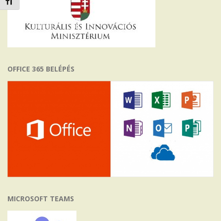
Betűméret váltása
OFFICE 365 BELÉPÉS
MICROSOFT TEAMS