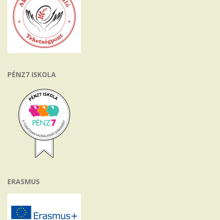
PÉNZ7 ISKOLA
ERASMUS