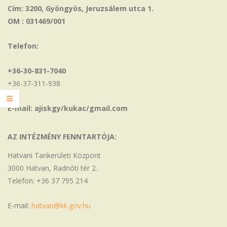
Cím: 3200, Gyöngyös, Jeruzsálem utca 1.
OM : 031469/001
Telefon:
+36-30-831-7040
+36-37-311-938
E-mail: ajiskgy/kukac/gmail.com
AZ INTÉZMÉNY FENNTARTÓJA:
Hatvani Tankerületi Központ
3000 Hatvan, Radnóti tér 2.
Telefon: +36 37 795 214
E-mail:
hatvan@kk.gov.hu