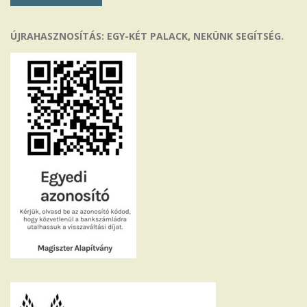
ÚJRAHASZNOSÍTÁS: EGY-KÉT PALACK, NEKÜNK SEGÍTSÉG.