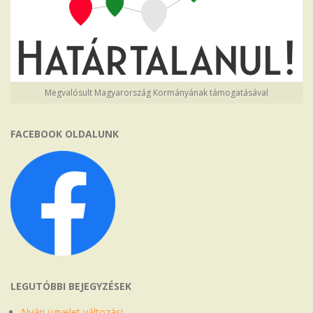
Megvalósult Magyarország Kormányának támogatásával
FACEBOOK OLDALUNK
LEGUTÓBBI BEJEGYZÉSEK
Nyári ügyelet változás!