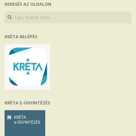
KERESÉS AZ OLDALON
Search
Search
KRÉTA BELÉPÉS
KRÉTA E-ÜGYINTÉZÉS