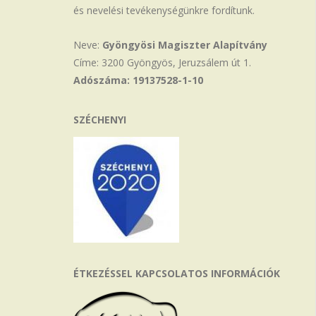
és nevelési tevékenységünkre fordítunk.
Neve:
Gyöngyösi Magiszter Alapítvány
Címe: 3200 Gyöngyös, Jeruzsálem út 1.
Adószáma: 19137528-1-10
SZÉCHENYI
ÉTKEZÉSSEL KAPCSOLATOS INFORMÁCIÓK