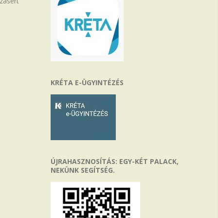
zásért
KRÉTA E-ÜGYINTÉZÉS
ÚJRAHASZNOSÍTÁS: EGY-KÉT PALACK,
NEKÜNK SEGÍTSÉG.