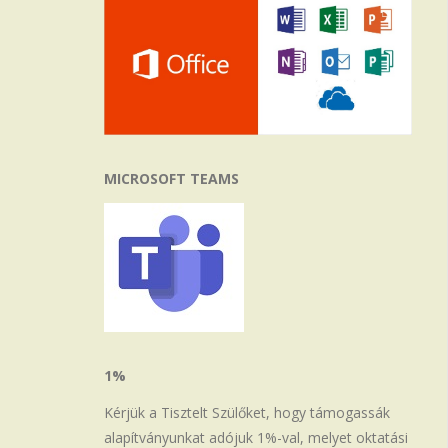
MICROSOFT TEAMS
1%
Kérjük a Tisztelt Szülőket, hogy támogassák
alapítványunkat adójuk 1%-val, melyet oktatási