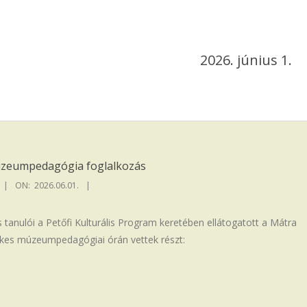
2026. június 1.
eumpedagógia foglalkozás
ON:
2026.06.01.
s tanulói a Petőfi Kulturális Program keretében ellátogatott a Mátra
es múzeumpedagógiai órán vettek részt: