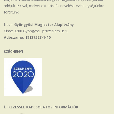
adójuk 1%-val, melyet oktatási és nevelési tevékenységünkre
fordítunk.
Neve:
Gyöngyösi Magiszter Alapítvány
Címe: 3200 Gyöngyös, Jeruzsálem út 1.
Adószáma: 19137528-1-10
SZÉCHENYI
ÉTKEZÉSSEL KAPCSOLATOS INFORMÁCIÓK