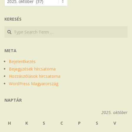
KERESÉS
Search
Search
META
Bejelentkezés
Bejegyzések hírcsatorna
Hozzászólások hírcsatorna
WordPress Magyarország
NAPTÁR
2025. október
H
K
S
C
P
S
V