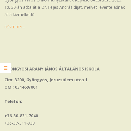
10. 30-án adta át a Dr. Fejes András díjat, melyet évente adnak
át a kiemelkedő
BŐVEBBEN…
GYÖNGYÖSI ARANY JÁNOS ÁLTALÁNOS ISKOLA
Cím: 3200, Gyöngyös, Jeruzsálem utca 1.
OM : 031469/001
Telefon:
+36-30-831-7040
+36-37-311-938