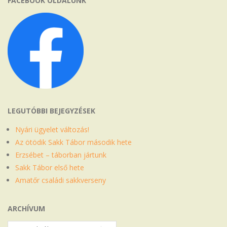
FACEBOOK OLDALUNK
LEGUTÓBBI BEJEGYZÉSEK
Nyári ügyelet változás!
Az ötödik Sakk Tábor második hete
Erzsébet – táborban jártunk
Sakk Tábor első hete
Amatőr családi sakkverseny
ARCHÍVUM
Archívum