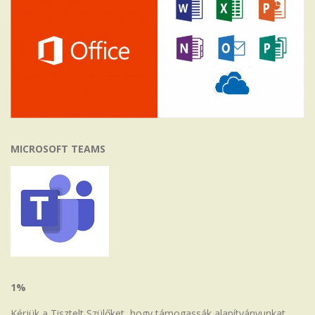
MICROSOFT TEAMS
1%
Kérjük a Tisztelt Szülőket, hogy támogassák alapítványunkat