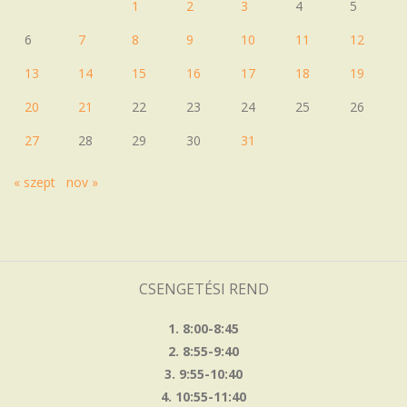
1
2
3
4
5
6
7
8
9
10
11
12
13
14
15
16
17
18
19
20
21
22
23
24
25
26
27
28
29
30
31
« szept
nov »
CSENGETÉSI REND
1. 8:00-8:45
2. 8:55-9:40
3. 9:55-10:40
4. 10:55-11:40