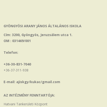
GYÖNGYÖSI ARANY JÁNOS ÁLTALÁNOS ISKOLA
Cím: 3200, Gyöngyös, Jeruzsálem utca 1.
OM : 031469/001
Telefon:
+36-30-831-7040
+36-37-311-938
E-mail: ajiskgy/kukac/gmail.com
AZ INTÉZMÉNY FENNTARTÓJA:
Hatvani Tankerületi Központ