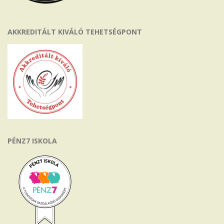
AKKREDITÁLT KIVÁLÓ TEHETSÉGPONT
PÉNZ7 ISKOLA