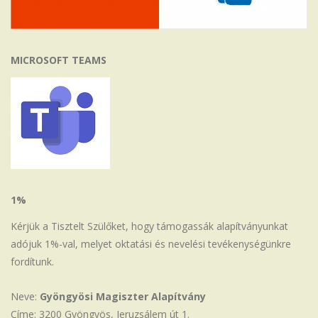
MICROSOFT TEAMS
1%
Kérjük a Tisztelt Szülőket, hogy támogassák alapítványunkat
adójuk 1%-val, melyet oktatási és nevelési tevékenységünkre
fordítunk.
Neve:
Gyöngyösi Magiszter Alapítvány
Címe: 3200 Gyöngyös, Jeruzsálem út 1.