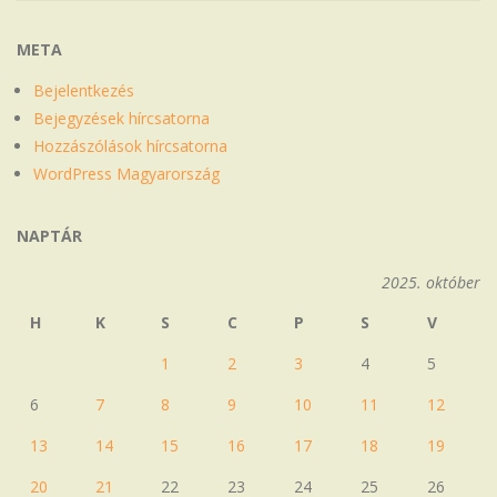
META
Bejelentkezés
Bejegyzések hírcsatorna
Hozzászólások hírcsatorna
WordPress Magyarország
NAPTÁR
2025. október
H
K
S
C
P
S
V
1
2
3
4
5
6
7
8
9
10
11
12
13
14
15
16
17
18
19
20
21
22
23
24
25
26