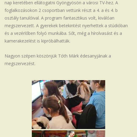
nap keretében ellátogatni Gyöngyösön a városi TV-hez. A
Iskola
foglalkozásokon 2 csoportban vettünk részt a 4. a és 4. b
osztály tanulóival. A program fantasztikus volt, kiválóan
megszervezett. A gyerekek betekintést nyerhettek a stúdióban
és a vezérlőben folyó munkába. Sőt, még a hírolvasást és a
kamerakezelést is kipróbálhatták.
Nagyon szépen köszönjük Tóth Márk édesanyjának a
megszervezést.