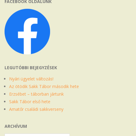
FACEBOOK OLDALUNK
LEGUTÓBBI BEJEGYZÉSEK
Nyári ügyelet változás!
Az ötödik Sakk Tábor második hete
Erzsébet – táborban jártunk
Sakk Tábor első hete
Amatőr családi sakkverseny
ARCHÍVUM