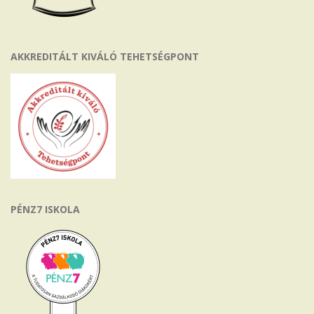
AKKREDITÁLT KIVÁLÓ TEHETSÉGPONT
PÉNZ7 ISKOLA