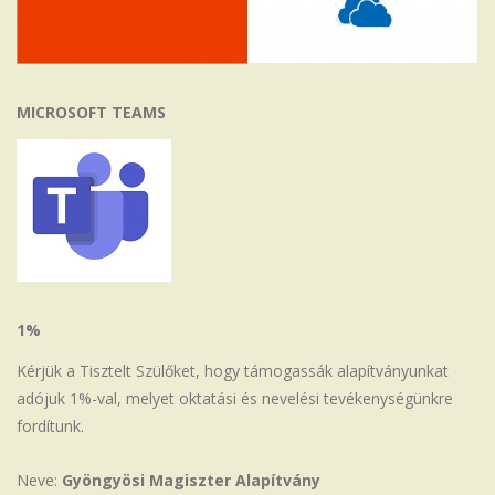
MICROSOFT TEAMS
1%
Kérjük a Tisztelt Szülőket, hogy támogassák alapítványunkat
adójuk 1%-val, melyet oktatási és nevelési tevékenységünkre
fordítunk.
Neve:
Gyöngyösi Magiszter Alapítvány