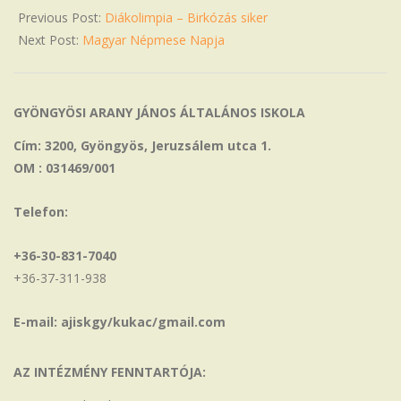
Previous Post:
Diákolimpia – Birkózás siker
Next Post:
Magyar Népmese Napja
GYÖNGYÖSI ARANY JÁNOS ÁLTALÁNOS ISKOLA
Cím: 3200, Gyöngyös, Jeruzsálem utca 1.
OM : 031469/001
Telefon:
+36-30-831-7040
+36-37-311-938
E-mail: ajiskgy/kukac/gmail.com
AZ INTÉZMÉNY FENNTARTÓJA: