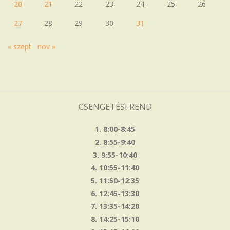
20
21
22
23
24
25
26
27
28
29
30
31
« szept
nov »
CSENGETÉSI REND
1. 8:00-8:45
2. 8:55-9:40
3. 9:55-10:40
4. 10:55-11:40
5. 11:50-12:35
6. 12:45-13:30
7. 13:35-14:20
8. 14:25-15:10