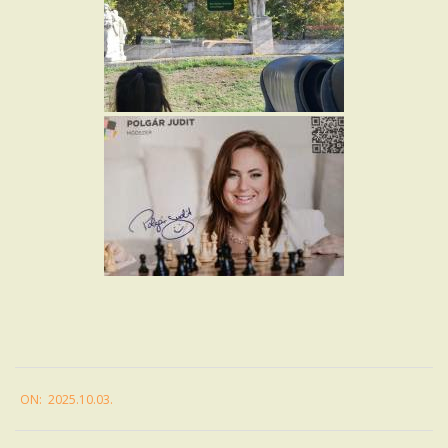
2025-
ON:
2025.10.03.
10-
03