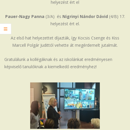
helyezést ért el
Pauer-Nagy Panna
(3/A) és
Nigrinyi Nándor Dávid
(4/B) 17.
helyezést ért el.
Az első hat helyezettet díjazták, így Kocsis Csenge és Kiss
Marcell Polgár Judittól vehette át megérdemelt jutalmát.
Gratulálunk a kollégáknak és az iskolánkat eredményesen
képviselő tanulóknak a kiemelkedő eredményhez!