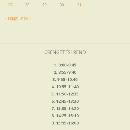
27
28
29
30
31
« szept
nov »
CSENGETÉSI REND
1. 8:00-8:45
2. 8:55-9:40
3. 9:55-10:40
4. 10:55-11:40
5. 11:50-12:35
6. 12:45-13:30
7. 13:35-14:20
8. 14:25-15:10
9. 15:15-16:00