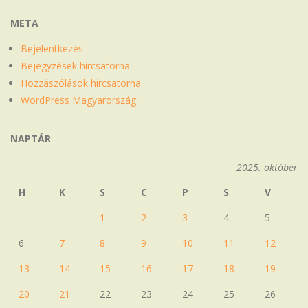
META
Bejelentkezés
Bejegyzések hírcsatorna
Hozzászólások hírcsatorna
WordPress Magyarország
NAPTÁR
2025. október
H
K
S
C
P
S
V
1
2
3
4
5
6
7
8
9
10
11
12
13
14
15
16
17
18
19
20
21
22
23
24
25
26