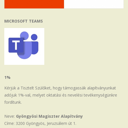
MICROSOFT TEAMS
1%
Kérjük a Tisztelt Szülőket, hogy támogassák alapítványunkat
adójuk 1%-val, melyet oktatási és nevelési tevékenységünkre
fordítunk.
Neve:
Gyöngyösi Magiszter Alapítvány
Címe: 3200 Gyöngyös, Jeruzsálem út 1.