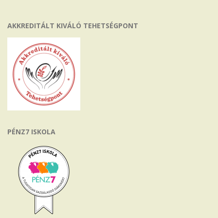
AKKREDITÁLT KIVÁLÓ TEHETSÉGPONT
PÉNZ7 ISKOLA