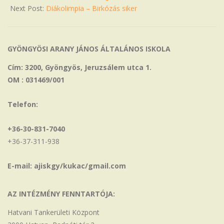
Next Post:
Diákolimpia – Birkózás siker
GYÖNGYÖSI ARANY JÁNOS ÁLTALÁNOS ISKOLA
Cím: 3200, Gyöngyös, Jeruzsálem utca 1.
OM : 031469/001
Telefon:
+36-30-831-7040
+36-37-311-938
E-mail: ajiskgy/kukac/gmail.com
AZ INTÉZMÉNY FENNTARTÓJA:
Hatvani Tankerületi Központ