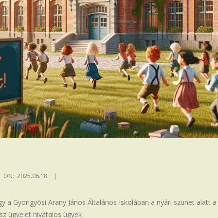
ON:
2025.06.18.
y a Gyöngyösi Arany János Általános Iskolában a nyári szünet alatt a
z ügyelet hivatalos ügyek