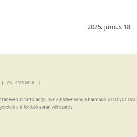
2025. június 18.
ON:
2025.06.18.
 tanéven át tartó angol nyelvi háziverseny a harmadik osztályos tanu
yerekek a 8 forduló során változatos