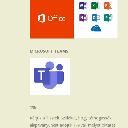
MICROSOFT TEAMS
1%
Kérjük a Tisztelt Szülőket, hogy támogassák
alapítványunkat adójuk 1%-val, melyet oktatási