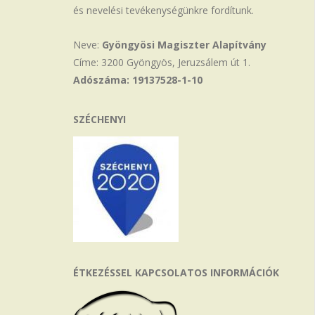
és nevelési tevékenységünkre fordítunk.
Neve:
Gyöngyösi Magiszter Alapítvány
Címe: 3200 Gyöngyös, Jeruzsálem út 1.
Adószáma: 19137528-1-10
SZÉCHENYI
ÉTKEZÉSSEL KAPCSOLATOS INFORMÁCIÓK