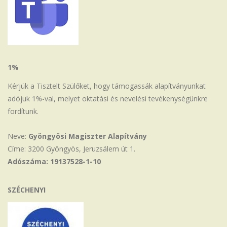
1%
Kérjük a Tisztelt Szülőket, hogy támogassák alapítványunkat
adójuk 1%-val, melyet oktatási és nevelési tevékenységünkre
fordítunk.
Neve:
Gyöngyösi Magiszter Alapítvány
Címe: 3200 Gyöngyös, Jeruzsálem út 1.
Adószáma: 19137528-1-10
SZÉCHENYI