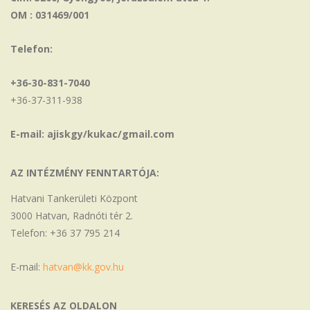
OM : 031469/001
Telefon:
+36-30-831-7040
+36-37-311-938
E-mail: ajiskgy/kukac/gmail.com
AZ INTÉZMÉNY FENNTARTÓJA:
Hatvani Tankerületi Központ
3000 Hatvan, Radnóti tér 2.
Telefon: +36 37 795 214
E-mail:
hatvan@kk.gov.hu
KERESÉS AZ OLDALON