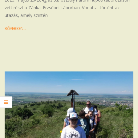
vett részt a Zánkai Erzsébet-táborban. Vonattal történt az
utazás, amely szintén
BŐVEBBEN…