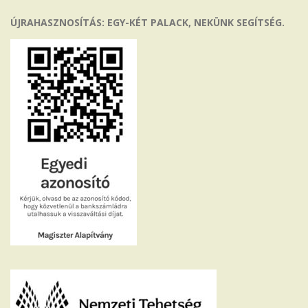
ÚJRAHASZNOSÍTÁS: EGY-KÉT PALACK, NEKÜNK SEGÍTSÉG.