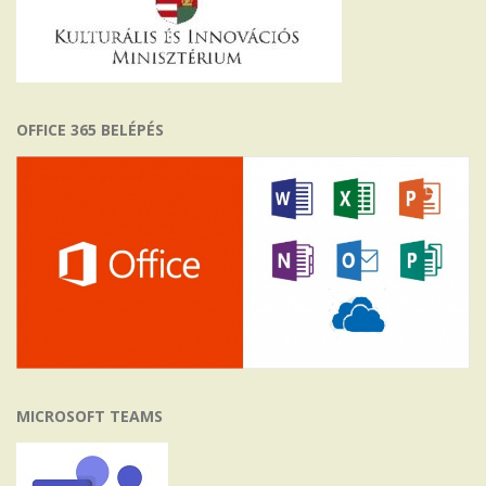
OFFICE 365 BELÉPÉS
MICROSOFT TEAMS