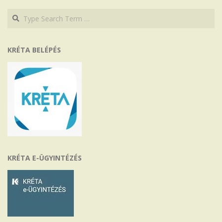
Search
Search
KRÉTA BELÉPÉS
KRÉTA E-ÜGYINTÉZÉS