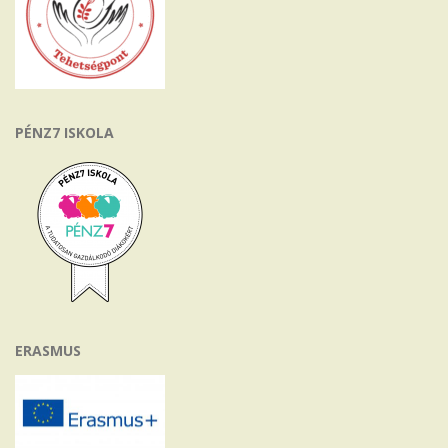
PÉNZ7 ISKOLA
ERASMUS