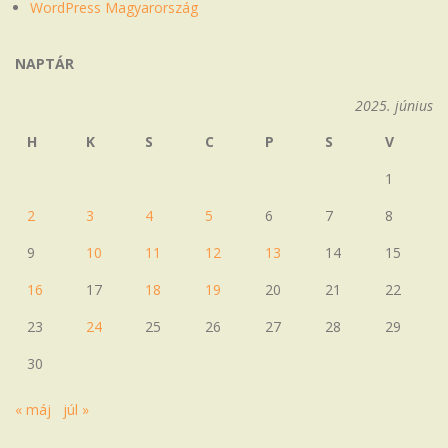
WordPress Magyarország
NAPTÁR
2025. június
H
K
S
C
P
S
V
1
2
3
4
5
6
7
8
9
10
11
12
13
14
15
16
17
18
19
20
21
22
23
24
25
26
27
28
29
30
« máj
júl »