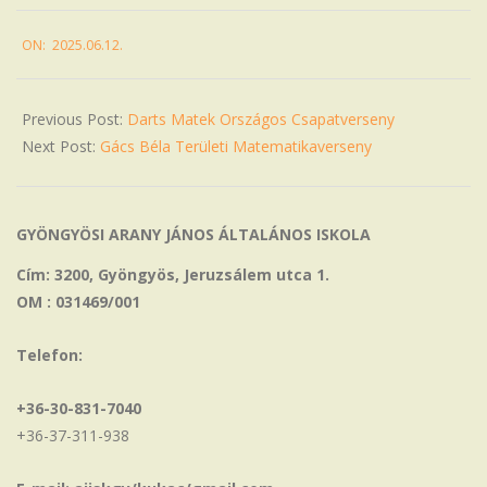
2025-
ON:
2025.06.12.
06-
12
Previous Post:
Darts Matek Országos Csapatverseny
Next Post:
Gács Béla Területi Matematikaverseny
GYÖNGYÖSI ARANY JÁNOS ÁLTALÁNOS ISKOLA
Cím: 3200, Gyöngyös, Jeruzsálem utca 1.
OM : 031469/001
Telefon:
+36-30-831-7040
+36-37-311-938