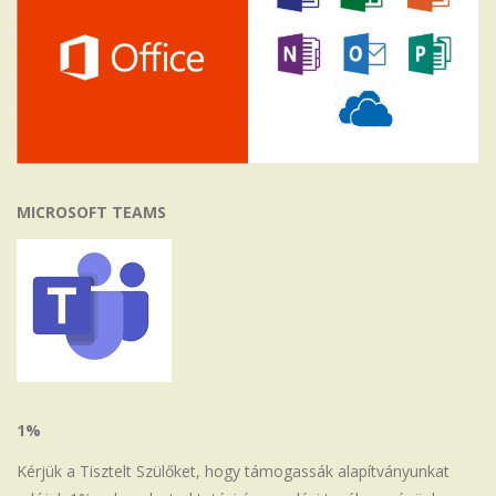
MICROSOFT TEAMS
1%
Kérjük a Tisztelt Szülőket, hogy támogassák alapítványunkat