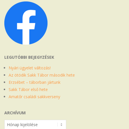
LEGUTÓBBI BEJEGYZÉSEK
Nyári ügyelet változás!
Az ötödik Sakk Tábor második hete
Erzsébet – táborban jártunk
Sakk Tábor első hete
Amatőr családi sakkverseny
ARCHÍVUM
Archívum