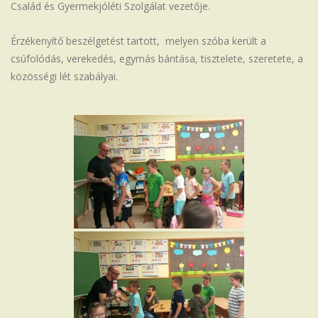
Család és Gyermekjóléti Szolgálat vezetője.
Iskola
Érzékenyítő beszélgetést tartott, melyen szóba került a
csúfolódás, verekedés, egymás bántása, tisztelete, szeretete, a
közösségi lét szabályai.