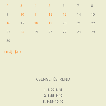
2
3
4
5
6
7
8
9
10
11
12
13
14
15
16
17
18
19
20
21
22
23
24
25
26
27
28
29
30
« máj
júl »
CSENGETÉSI REND
1. 8:00-8:45
2. 8:55-9:40
3. 9:55-10:40