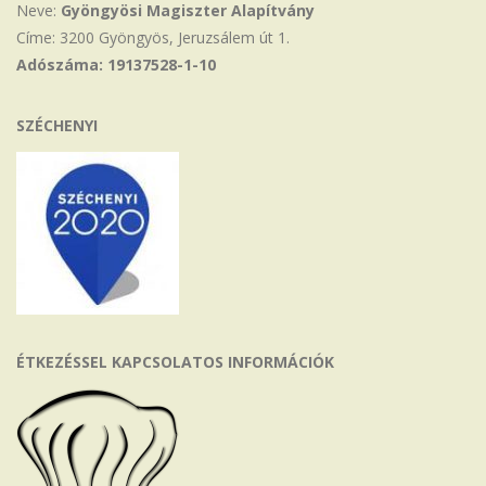
Neve:
Gyöngyösi Magiszter Alapítvány
Címe: 3200 Gyöngyös, Jeruzsálem út 1.
Adószáma: 19137528-1-10
SZÉCHENYI
ÉTKEZÉSSEL KAPCSOLATOS INFORMÁCIÓK