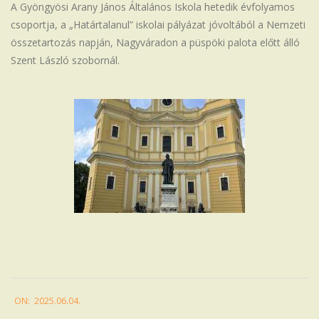
A Gyöngyösi Arany János Általános Iskola hetedik évfolyamos
Iskola
csoportja, a „Határtalanul” iskolai pályázat jóvoltából a Nemzeti
összetartozás napján, Nagyváradon a püspöki palota előtt álló
Szent László szobornál.
2025-
ON:
2025.06.04.
06-