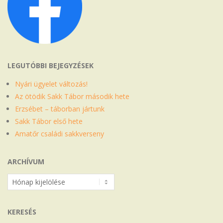
LEGUTÓBBI BEJEGYZÉSEK
Nyári ügyelet változás!
Az ötödik Sakk Tábor második hete
Erzsébet – táborban jártunk
Sakk Tábor első hete
Amatőr családi sakkverseny
ARCHÍVUM
Archívum
KERESÉS