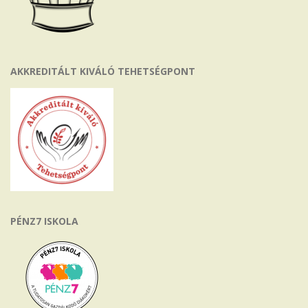
AKKREDITÁLT KIVÁLÓ TEHETSÉGPONT
PÉNZ7 ISKOLA