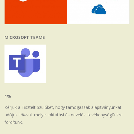
MICROSOFT TEAMS
1%
Kérjük a Tisztelt Szülőket, hogy támogassák alapítványunkat
adójuk 1%-val, melyet oktatási és nevelési tevékenységünkre
fordítunk.