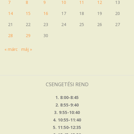
7
8
9
10
11
12
13
14
15
16
17
18
19
20
21
22
23
24
25
26
27
28
29
30
« márc
máj »
CSENGETÉSI REND
1. 8:00-8:45
2. 8:55-9:40
3. 9:55-10:40
4. 10:55-11:40
5. 11:50-12:35