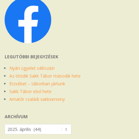
LEGUTÓBBI BEJEGYZÉSEK
Nyári ügyelet változás!
Az ötödik Sakk Tábor második hete
Erzsébet – táborban jártunk
Sakk Tábor első hete
Amatőr családi sakkverseny
ARCHÍVUM
Archívum