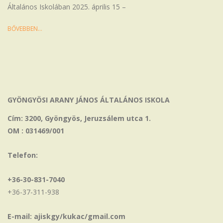
Általános Iskolában 2025. április 15 –
BŐVEBBEN…
GYÖNGYÖSI ARANY JÁNOS ÁLTALÁNOS ISKOLA
Cím: 3200, Gyöngyös, Jeruzsálem utca 1.
OM : 031469/001
Telefon:
+36-30-831-7040
+36-37-311-938
E-mail: ajiskgy/kukac/gmail.com