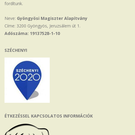
fordítunk.
Neve:
Gyöngyösi Magiszter Alapítvány
Címe: 3200 Gyöngyös, Jeruzsálem út 1.
Adószáma: 19137528-1-10
SZÉCHENYI
ÉTKEZÉSSEL KAPCSOLATOS INFORMÁCIÓK