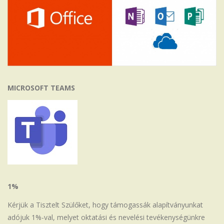
MICROSOFT TEAMS
1%
Kérjük a Tisztelt Szülőket, hogy támogassák alapítványunkat
adójuk 1%-val, melyet oktatási és nevelési tevékenységünkre