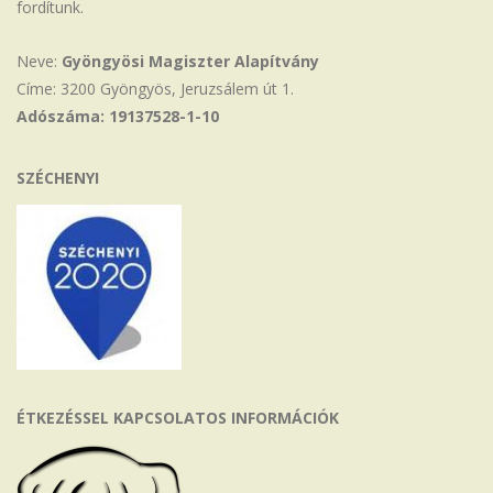
fordítunk.
Neve:
Gyöngyösi Magiszter Alapítvány
Címe: 3200 Gyöngyös, Jeruzsálem út 1.
Adószáma: 19137528-1-10
SZÉCHENYI
ÉTKEZÉSSEL KAPCSOLATOS INFORMÁCIÓK