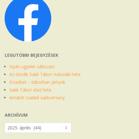
LEGUTÓBBI BEJEGYZÉSEK
Nyári ügyelet változás!
Az ötödik Sakk Tábor második hete
Erzsébet – táborban jártunk
Sakk Tábor első hete
Amatőr családi sakkverseny
ARCHÍVUM
Archívum