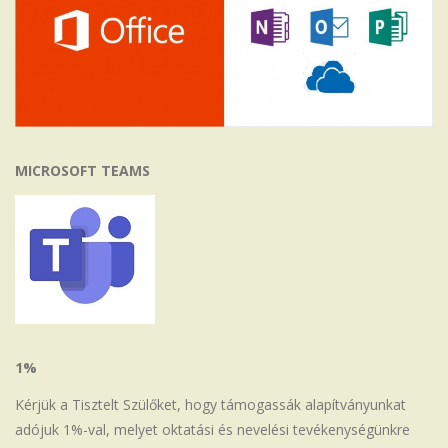
MICROSOFT TEAMS
1%
Kérjük a Tisztelt Szülőket, hogy támogassák alapítványunkat
adójuk 1%-val, melyet oktatási és nevelési tevékenységünkre