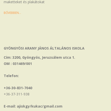
maketteket és plakátokat
BŐVEBBEN…
GYÖNGYÖSI ARANY JÁNOS ÁLTALÁNOS ISKOLA
Cím: 3200, Gyöngyös, Jeruzsálem utca 1.
OM : 031469/001
Telefon:
+36-30-831-7040
+36-37-311-938
E-mail: ajiskgy/kukac/gmail.com