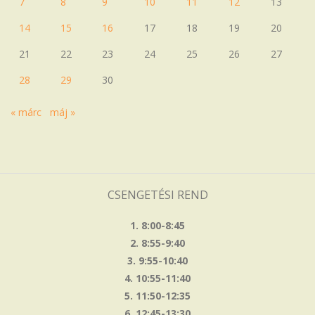
7
8
9
10
11
12
13
14
15
16
17
18
19
20
21
22
23
24
25
26
27
28
29
30
« márc
máj »
CSENGETÉSI REND
1. 8:00-8:45
2. 8:55-9:40
3. 9:55-10:40
4. 10:55-11:40
5. 11:50-12:35
6. 12:45-13:30