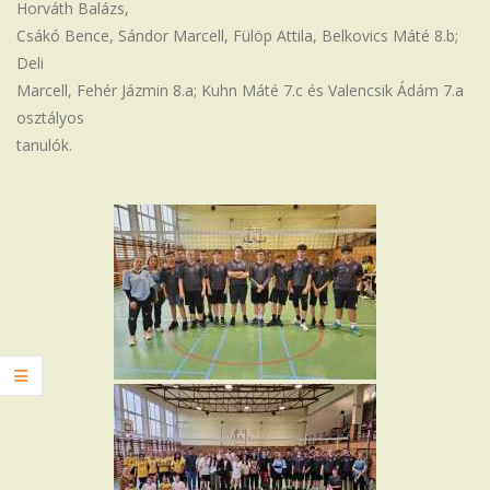
Horváth Balázs,
Csákó Bence, Sándor Marcell, Fülöp Attila, Belkovics Máté 8.b;
Deli
Marcell, Fehér Jázmin 8.a; Kuhn Máté 7.c és Valencsik Ádám 7.a
osztályos
tanulók.