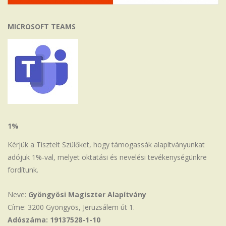
MICROSOFT TEAMS
1%
Kérjük a Tisztelt Szülőket, hogy támogassák alapítványunkat
adójuk 1%-val, melyet oktatási és nevelési tevékenységünkre
fordítunk.
Neve:
Gyöngyösi Magiszter Alapítvány
Címe: 3200 Gyöngyös, Jeruzsálem út 1.
Adószáma: 19137528-1-10