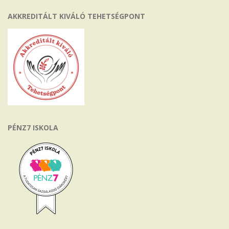
AKKREDITÁLT KIVÁLÓ TEHETSÉGPONT
PÉNZ7 ISKOLA