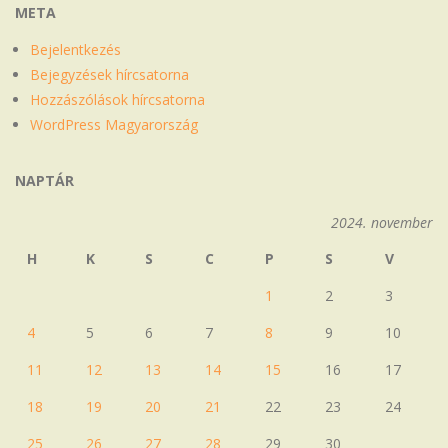
META
Bejelentkezés
Bejegyzések hírcsatorna
Hozzászólások hírcsatorna
WordPress Magyarország
NAPTÁR
2024. november
H
K
S
C
P
S
V
1
2
3
4
5
6
7
8
9
10
11
12
13
14
15
16
17
18
19
20
21
22
23
24
25
26
27
28
29
30