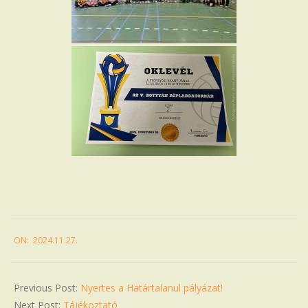
2024-
ON:
2024.11.27.
11-
27
Previous Post:
Nyertes a Határtalanul pályázat!
Next Post:
Tájékoztató