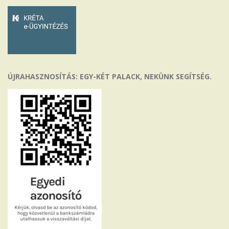
ÚJRAHASZNOSÍTÁS: EGY-KÉT PALACK, NEKÜNK SEGÍTSÉG.