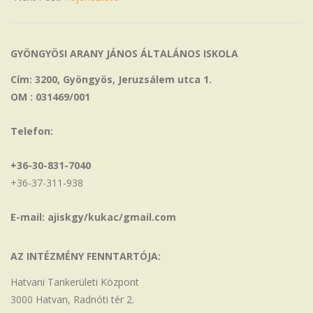
GYÖNGYÖSI ARANY JÁNOS ÁLTALÁNOS ISKOLA
Cím: 3200, Gyöngyös, Jeruzsálem utca 1.
OM : 031469/001
Telefon:
+36-30-831-7040
+36-37-311-938
E-mail: ajiskgy/kukac/gmail.com
AZ INTÉZMÉNY FENNTARTÓJA:
Hatvani Tankerületi Központ
3000 Hatvan, Radnóti tér 2.