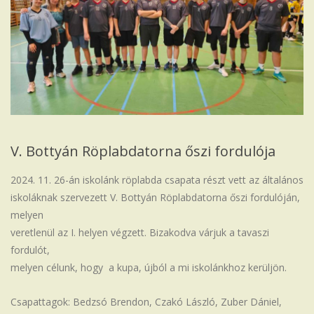
Iskola
V. Bottyán Röplabdatorna őszi fordulója
2024. 11. 26-án iskolánk röplabda csapata részt vett az általános
iskoláknak szervezett V. Bottyán Röplabdatorna őszi fordulóján,
melyen
veretlenül az I. helyen végzett. Bizakodva várjuk a tavaszi
fordulót,
melyen célunk, hogy a kupa, újból a mi iskolánkhoz kerüljön.
Csapattagok: Bedzsó Brendon, Czakó László, Zuber Dániel,