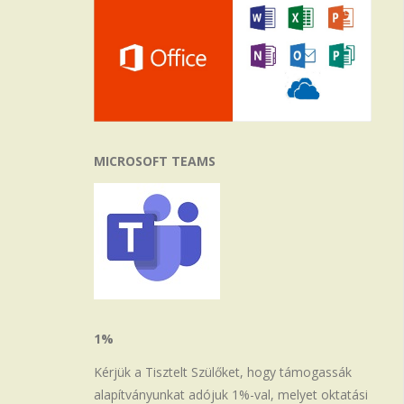
MICROSOFT TEAMS
1%
Kérjük a Tisztelt Szülőket, hogy támogassák
alapítványunkat adójuk 1%-val, melyet oktatási