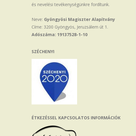
és nevelési tevékenységünkre fordítunk.
Neve:
Gyöngyösi Magiszter Alapítvány
Címe: 3200 Gyöngyös, Jeruzsálem út 1.
Adószáma: 19137528-1-10
SZÉCHENYI
ÉTKEZÉSSEL KAPCSOLATOS INFORMÁCIÓK