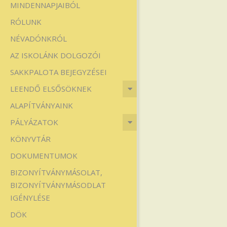
MINDENNAPJAIBÓL
Iskola
RÓLUNK
NÉVADÓNKRÓL
AZ ISKOLÁNK DOLGOZÓI
SAKKPALOTA BEJEGYZÉSEI
LEENDŐ ELSŐSÖKNEK
ALAPÍTVÁNYAINK
PÁLYÁZATOK
KÖNYVTÁR
DOKUMENTUMOK
BIZONYÍTVÁNYMÁSOLAT,
BIZONYÍTVÁNYMÁSODLAT
IGÉNYLÉSE
DÖK