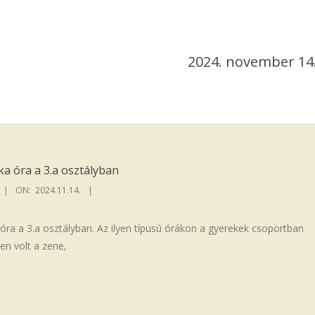
2024. november 14
a óra a 3.a osztályban
ON:
2024.11.14.
a a 3.a osztályban. Az ilyen típusú órákon a gyerekek csoportban
en volt a zene,