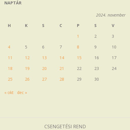
NAPTÁR
2024. november
H
K
S
C
P
S
V
1
2
3
4
5
6
7
8
9
10
11
12
13
14
15
16
17
18
19
20
21
22
23
24
25
26
27
28
29
30
« okt
dec »
CSENGETÉSI REND