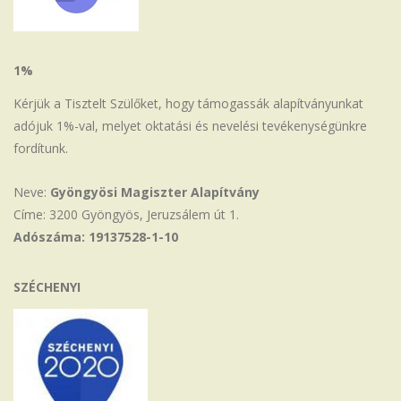
1%
Kérjük a Tisztelt Szülőket, hogy támogassák alapítványunkat
adójuk 1%-val, melyet oktatási és nevelési tevékenységünkre
fordítunk.
Neve:
Gyöngyösi Magiszter Alapítvány
Címe: 3200 Gyöngyös, Jeruzsálem út 1.
Adószáma: 19137528-1-10
SZÉCHENYI