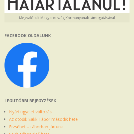
Megvalósult Magyarország Kormányának támogatásával
FACEBOOK OLDALUNK
LEGUTÓBBI BEJEGYZÉSEK
Nyári ügyelet változás!
Az ötödik Sakk Tábor második hete
Erzsébet – táborban jártunk