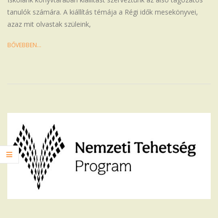
tanulók számára. A kiállítás témája a Régi idők mesekönyvei,
azaz mit olvastak szüleink,
BŐVEBBEN…