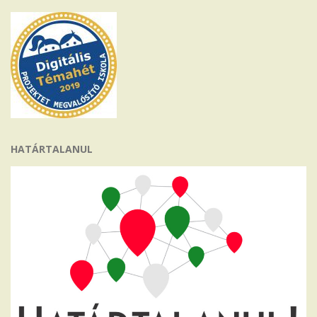
HATÁRTALANUL