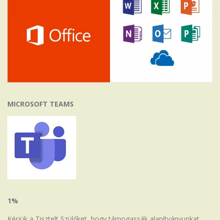
MICROSOFT TEAMS
1%
Kérjük a Tisztelt Szülőket, hogy támogassák alapítványunkat