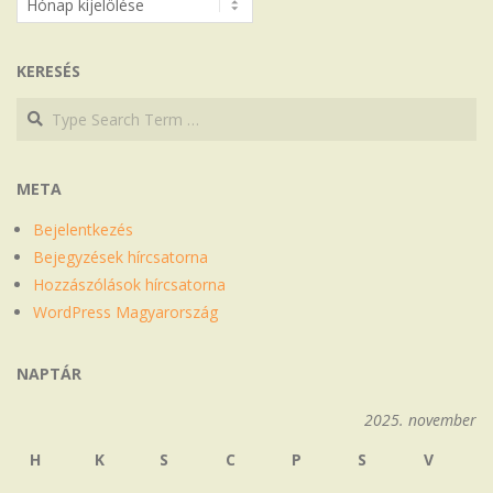
KERESÉS
Search
Search
META
Bejelentkezés
Bejegyzések hírcsatorna
Hozzászólások hírcsatorna
WordPress Magyarország
NAPTÁR
2025. november
H
K
S
C
P
S
V