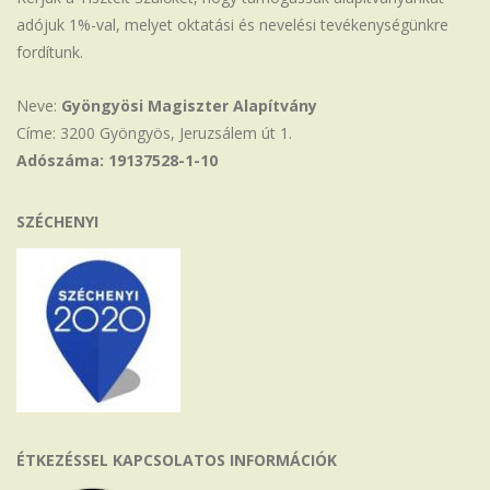
adójuk 1%-val, melyet oktatási és nevelési tevékenységünkre
fordítunk.
Neve:
Gyöngyösi Magiszter Alapítvány
Címe: 3200 Gyöngyös, Jeruzsálem út 1.
Adószáma: 19137528-1-10
SZÉCHENYI
ÉTKEZÉSSEL KAPCSOLATOS INFORMÁCIÓK