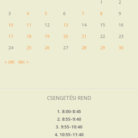
1
2
3
4
5
6
7
8
9
10
11
12
13
14
15
16
17
18
19
20
21
22
23
24
25
26
27
28
29
30
« okt
dec »
CSENGETÉSI REND
1. 8:00-8:45
2. 8:55-9:40
3. 9:55-10:40
4. 10:55-11:40