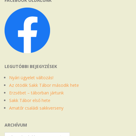
FACEBOOK OLDALUNK
LEGUTÓBBI BEJEGYZÉSEK
Nyári ügyelet változás!
Az ötödik Sakk Tábor második hete
Erzsébet – táborban jártunk
Sakk Tábor első hete
Amatőr családi sakkverseny
ARCHÍVUM
Archívum