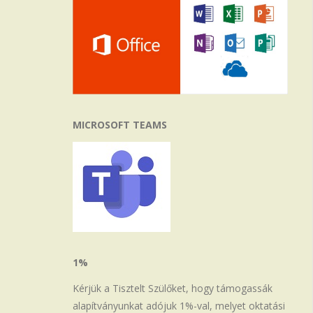
MICROSOFT TEAMS
1%
Kérjük a Tisztelt Szülőket, hogy támogassák
alapítványunkat adójuk 1%-val, melyet oktatási