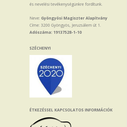
és nevelési tevékenységünkre fordítunk.
Neve:
Gyöngyösi Magiszter Alapítvány
Címe: 3200 Gyöngyös, Jeruzsálem út 1.
Adószáma: 19137528-1-10
SZÉCHENYI
ÉTKEZÉSSEL KAPCSOLATOS INFORMÁCIÓK