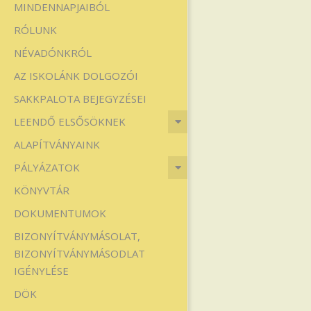
MINDENNAPJAIBÓL
Iskola
RÓLUNK
NÉVADÓNKRÓL
AZ ISKOLÁNK DOLGOZÓI
SAKKPALOTA BEJEGYZÉSEI
LEENDŐ ELSŐSÖKNEK
ALAPÍTVÁNYAINK
PÁLYÁZATOK
KÖNYVTÁR
DOKUMENTUMOK
BIZONYÍTVÁNYMÁSOLAT,
BIZONYÍTVÁNYMÁSODLAT
IGÉNYLÉSE
DÖK