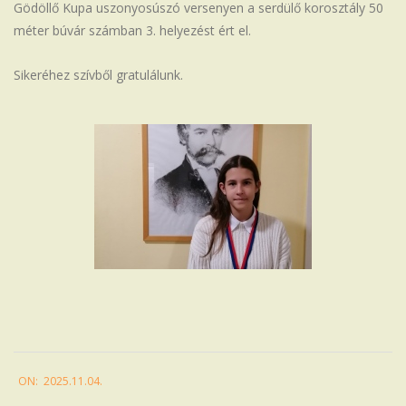
Gödöllő Kupa uszonyosúszó versenyen a serdülő korosztály 50
Iskola
méter búvár számban 3. helyezést ért el.
Sikeréhez szívből gratulálunk.
2025-
ON:
2025.11.04.
11-