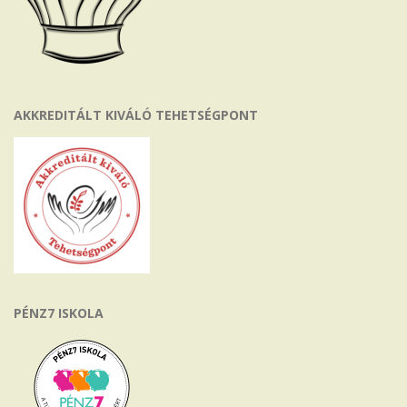
AKKREDITÁLT KIVÁLÓ TEHETSÉGPONT
PÉNZ7 ISKOLA