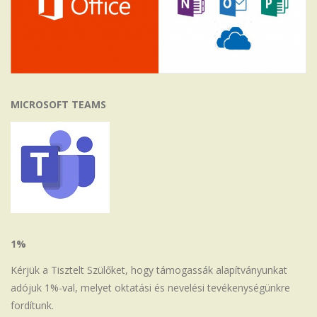
MICROSOFT TEAMS
1%
Kérjük a Tisztelt Szülőket, hogy támogassák alapítványunkat
adójuk 1%-val, melyet oktatási és nevelési tevékenységünkre
fordítunk.