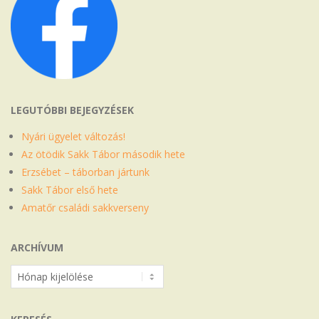
LEGUTÓBBI BEJEGYZÉSEK
Nyári ügyelet változás!
Az ötödik Sakk Tábor második hete
Erzsébet – táborban jártunk
Sakk Tábor első hete
Amatőr családi sakkverseny
ARCHÍVUM
Archívum