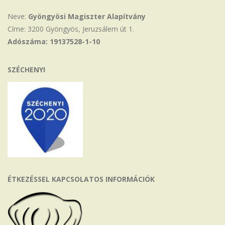
Neve:
Gyöngyösi Magiszter Alapítvány
Címe: 3200 Gyöngyös, Jeruzsálem út 1.
Adószáma: 19137528-1-10
SZÉCHENYI
ÉTKEZÉSSEL KAPCSOLATOS INFORMÁCIÓK