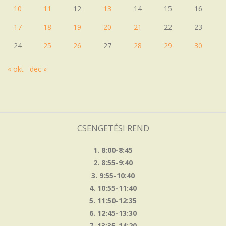
10
11
12
13
14
15
16
17
18
19
20
21
22
23
24
25
26
27
28
29
30
« okt
dec »
CSENGETÉSI REND
1. 8:00-8:45
2. 8:55-9:40
3. 9:55-10:40
4. 10:55-11:40
5. 11:50-12:35
6. 12:45-13:30
7. 13:35-14:20