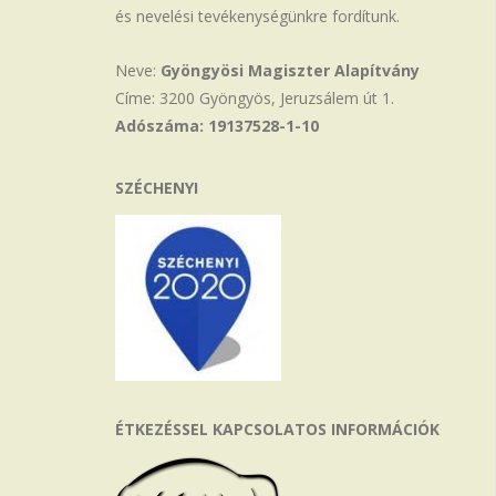
és nevelési tevékenységünkre fordítunk.
Neve:
Gyöngyösi Magiszter Alapítvány
Címe: 3200 Gyöngyös, Jeruzsálem út 1.
Adószáma: 19137528-1-10
SZÉCHENYI
ÉTKEZÉSSEL KAPCSOLATOS INFORMÁCIÓK