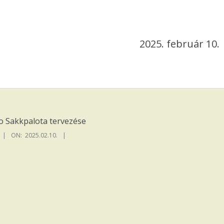
2025. február 10.
ko Sakkpalota tervezése
ON:
2025.02.10.