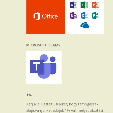
MICROSOFT TEAMS
1%
Kérjük a Tisztelt Szülőket, hogy támogassák
alapítványunkat adójuk 1%-val, melyet oktatási