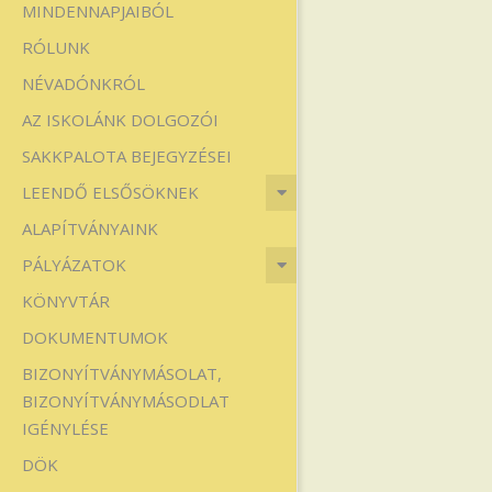
MINDENNAPJAIBÓL
Iskola
RÓLUNK
NÉVADÓNKRÓL
AZ ISKOLÁNK DOLGOZÓI
SAKKPALOTA BEJEGYZÉSEI
LEENDŐ ELSŐSÖKNEK
ALAPÍTVÁNYAINK
PÁLYÁZATOK
KÖNYVTÁR
DOKUMENTUMOK
BIZONYÍTVÁNYMÁSOLAT,
BIZONYÍTVÁNYMÁSODLAT
IGÉNYLÉSE
DÖK