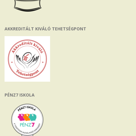
AKKREDITÁLT KIVÁLÓ TEHETSÉGPONT
PÉNZ7 ISKOLA