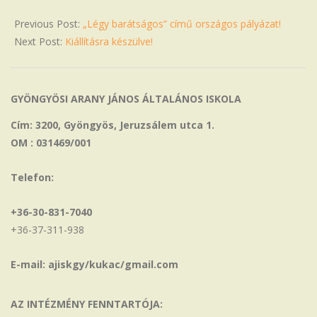
Previous Post:
„Légy barátságos” című országos pályázat!
Next Post:
Kiállításra készülve!
GYÖNGYÖSI ARANY JÁNOS ÁLTALÁNOS ISKOLA
Cím: 3200, Gyöngyös, Jeruzsálem utca 1.
OM : 031469/001
Telefon:
+36-30-831-7040
+36-37-311-938
E-mail: ajiskgy/kukac/gmail.com
AZ INTÉZMÉNY FENNTARTÓJA: