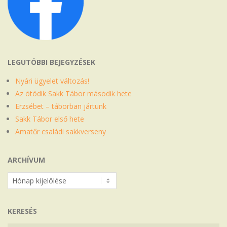
LEGUTÓBBI BEJEGYZÉSEK
Nyári ügyelet változás!
Az ötödik Sakk Tábor második hete
Erzsébet – táborban jártunk
Sakk Tábor első hete
Amatőr családi sakkverseny
ARCHÍVUM
Archívum
KERESÉS