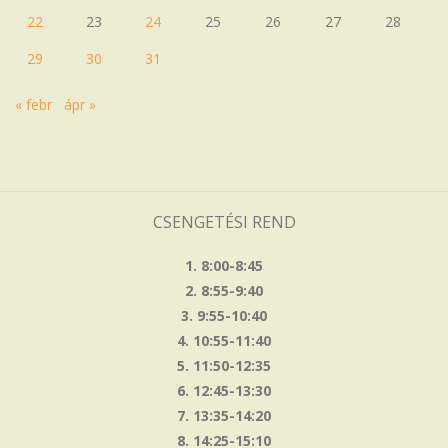
22
23
24
25
26
27
28
29
30
31
« febr
ápr »
CSENGETÉSI REND
1. 8:00-8:45
2. 8:55-9:40
3. 9:55-10:40
4. 10:55-11:40
5. 11:50-12:35
6. 12:45-13:30
7. 13:35-14:20
8. 14:25-15:10