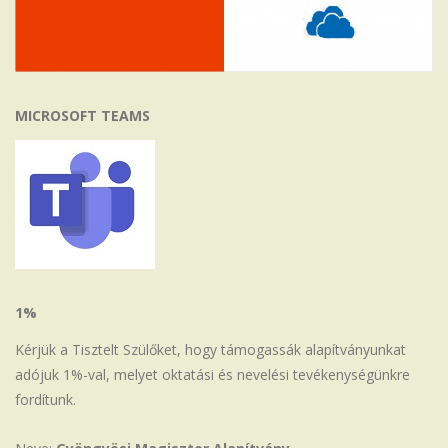
MICROSOFT TEAMS
1%
Kérjük a Tisztelt Szülőket, hogy támogassák alapítványunkat
adójuk 1%-val, melyet oktatási és nevelési tevékenységünkre
fordítunk.