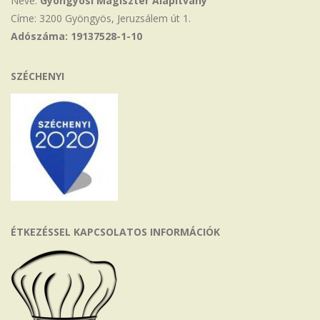
Neve:
Gyöngyösi Magiszter Alapítvány
Címe: 3200 Gyöngyös, Jeruzsálem út 1.
Adószáma: 19137528-1-10
SZÉCHENYI
ÉTKEZÉSSEL KAPCSOLATOS INFORMÁCIÓK