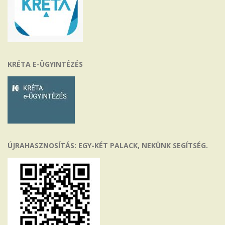
KRÉTA E-ÜGYINTÉZÉS
ÚJRAHASZNOSÍTÁS: EGY-KÉT PALACK, NEKÜNK SEGÍTSÉG.