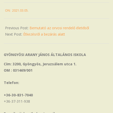
2021-
ON:
2021.03.05.
03-
05
Previous Post:
Bemutató az orvosi rendelő életéből
Next Post:
Étkezésről a bezárás alatt
GYÖNGYÖSI ARANY JÁNOS ÁLTALÁNOS ISKOLA
Cím: 3200, Gyöngyös, Jeruzsálem utca 1.
OM : 031469/001
Telefon:
+36-30-831-7040
+36-37-311-938