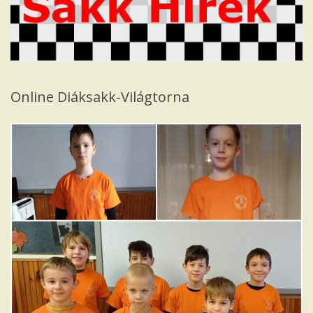
Iskola
Online Diáksakk-Világtorna