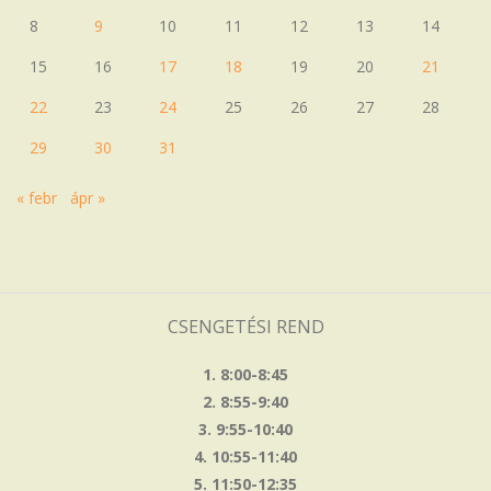
8
9
10
11
12
13
14
15
16
17
18
19
20
21
22
23
24
25
26
27
28
29
30
31
« febr
ápr »
CSENGETÉSI REND
1. 8:00-8:45
2. 8:55-9:40
3. 9:55-10:40
4. 10:55-11:40
5. 11:50-12:35