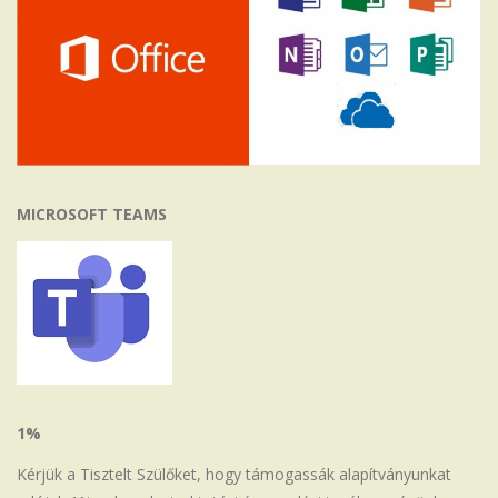
MICROSOFT TEAMS
1%
Kérjük a Tisztelt Szülőket, hogy támogassák alapítványunkat