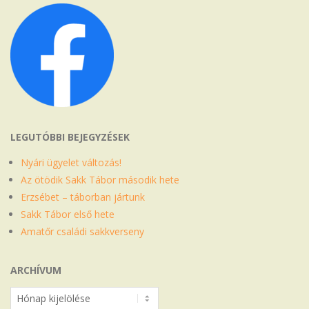
LEGUTÓBBI BEJEGYZÉSEK
Nyári ügyelet változás!
Az ötödik Sakk Tábor második hete
Erzsébet – táborban jártunk
Sakk Tábor első hete
Amatőr családi sakkverseny
ARCHÍVUM
Archívum