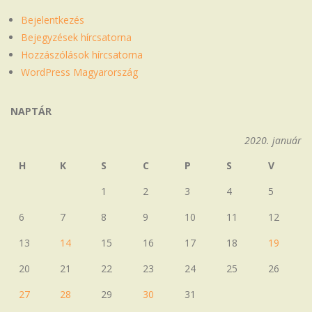
Bejelentkezés
Bejegyzések hírcsatorna
Hozzászólások hírcsatorna
WordPress Magyarország
NAPTÁR
2020. január
H
K
S
C
P
S
V
1
2
3
4
5
6
7
8
9
10
11
12
13
14
15
16
17
18
19
20
21
22
23
24
25
26
27
28
29
30
31