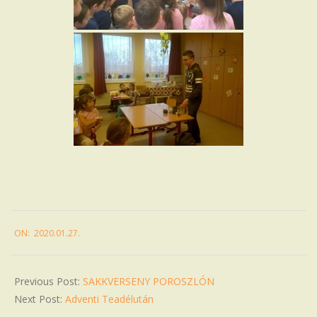
2020-
ON:
2020.01.27.
01-
27
Previous Post:
SAKKVERSENY POROSZLÓN
Next Post:
Adventi Teadélután