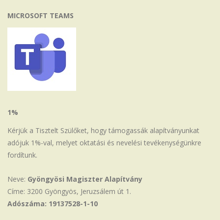
MICROSOFT TEAMS
1%
Kérjük a Tisztelt Szülőket, hogy támogassák alapítványunkat
adójuk 1%-val, melyet oktatási és nevelési tevékenységünkre
fordítunk.
Neve:
Gyöngyösi Magiszter Alapítvány
Címe: 3200 Gyöngyös, Jeruzsálem út 1.
Adószáma: 19137528-1-10