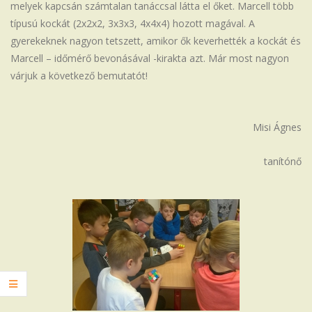
melyek kapcsán számtalan tanáccsal látta el őket. Marcell több
típusú kockát (2x2x2, 3x3x3, 4x4x4) hozott magával. A
gyerekeknek nagyon tetszett, amikor ők keverhették a kockát és
Marcell – időmérő bevonásával -kirakta azt. Már most nagyon
várjuk a következő bemutatót!
Misi Ágnes
tanítónő