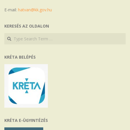
E-mail:
hatvan@kk.gov.hu
KERESÉS AZ OLDALON
Search
Search
KRÉTA BELÉPÉS
KRÉTA E-ÜGYINTÉZÉS