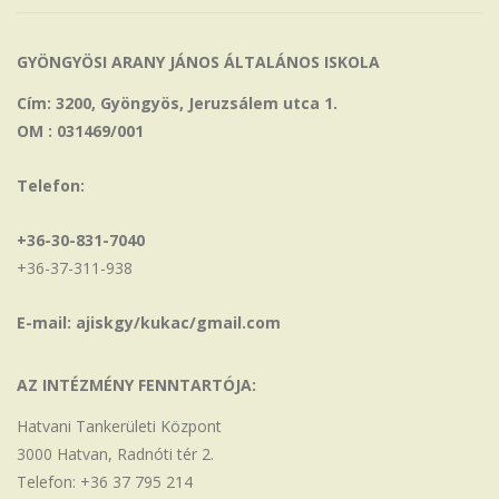
GYÖNGYÖSI ARANY JÁNOS ÁLTALÁNOS ISKOLA
Cím: 3200, Gyöngyös, Jeruzsálem utca 1.
OM : 031469/001
Telefon:
+36-30-831-7040
+36-37-311-938
E-mail: ajiskgy/kukac/gmail.com
AZ INTÉZMÉNY FENNTARTÓJA:
Hatvani Tankerületi Központ
3000 Hatvan, Radnóti tér 2.
Telefon: +36 37 795 214