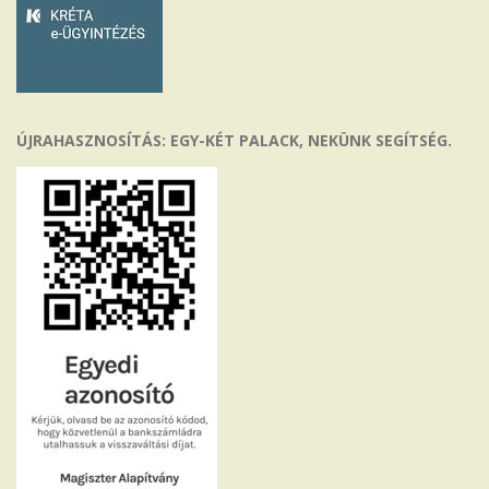
ÚJRAHASZNOSÍTÁS: EGY-KÉT PALACK, NEKÜNK SEGÍTSÉG.