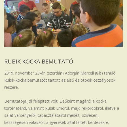
Iskola
RUBIK KOCKA BEMUTATÓ
2019. november 20-án (szerdán) Adorján Marcell (8.b) tanuló
Rubik-kocka bemutatót tartott az első és ötödik osztályosok
részére.
Bemutatója jól felépített volt. Elsőként magáról a kocka
történetéről, valamint Rubik Ernőről, majd rekordokról, illetve a
saját versenyéről, tapasztalatairól mesélt. Szívesen,
készségesen válaszolt a gyerekek által feltett kérdésekre,