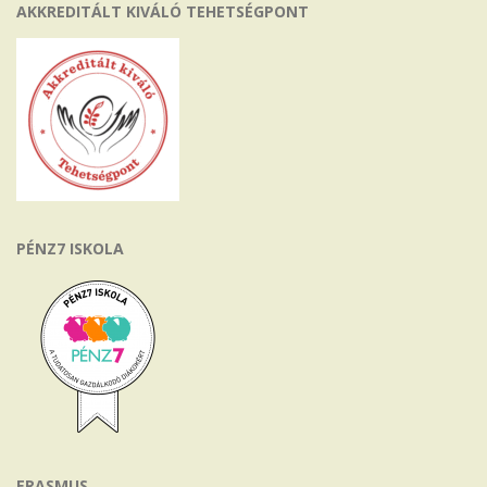
AKKREDITÁLT KIVÁLÓ TEHETSÉGPONT
PÉNZ7 ISKOLA
ERASMUS