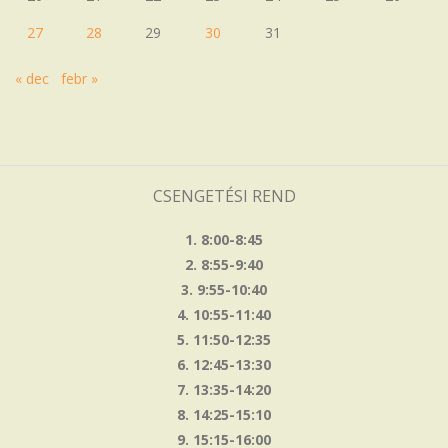
27
28
29
30
31
« dec
febr »
CSENGETÉSI REND
1. 8:00-8:45
2. 8:55-9:40
3. 9:55-10:40
4. 10:55-11:40
5. 11:50-12:35
6. 12:45-13:30
7. 13:35-14:20
8. 14:25-15:10
9. 15:15-16:00