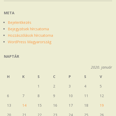
META
Bejelentkezés
Bejegyzések hírcsatorna
Hozzászólások hírcsatorna
WordPress Magyarország
NAPTÁR
2020. január
H
K
S
C
P
S
V
1
2
3
4
5
6
7
8
9
10
11
12
13
14
15
16
17
18
19
20
21
22
23
24
25
26