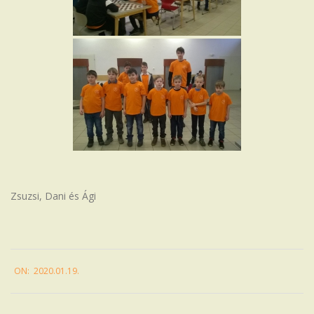
Zsuzsi, Dani és Ági
2020-
ON:
2020.01.19.
01-
19