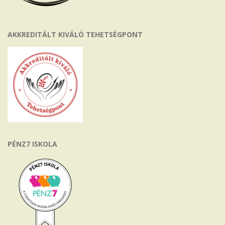
AKKREDITÁLT KIVÁLÓ TEHETSÉGPONT
PÉNZ7 ISKOLA